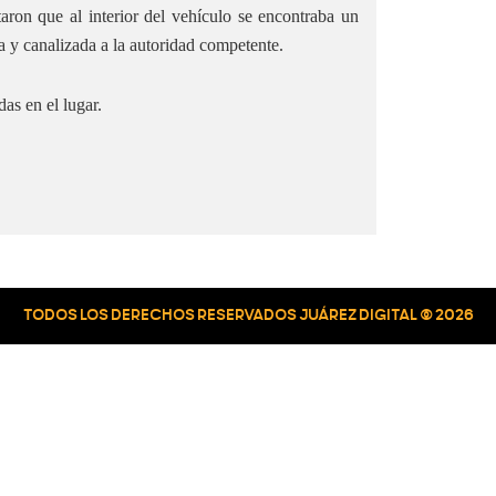
ataron que al interior del vehículo se encontraba un
a y canalizada a la autoridad competente.
as en el lugar.
TODOS LOS DERECHOS RESERVADOS JUÁREZ DIGITAL © 2026