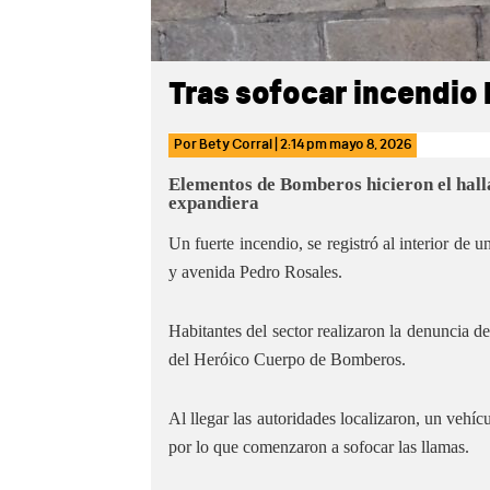
Tras sofocar incendio 
Por
Bety Corral
|
2:14 pm
mayo 8, 2026
Elementos de Bomberos hicieron el halla
expandiera
Un fuerte incendio, se registró al interior de u
y avenida Pedro Rosales.
Habitantes del sector realizaron la denuncia de
del Heróico Cuerpo de Bomberos.
Al llegar las autoridades localizaron, un vehí
por lo que comenzaron a sofocar las llamas.