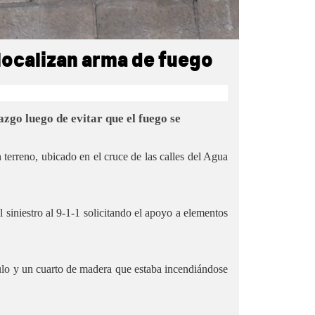
localizan arma de fuego
zgo luego de evitar que el fuego se
n terreno, ubicado en el cruce de las calles del Agua
l siniestro al 9-1-1 solicitando el apoyo a elementos
culo y un cuarto de madera que estaba incendiándose