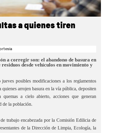
ltas a quienes tiren
ortesía
ón a corregir son: el abandono de basura en
e residuos desde vehículos en movimiento y
 jueves posibles modificaciones a los reglamentos
a quienes arrojen basura en la vía pública, depositen
en quemas a cielo abierto, acciones que generan
d de la población.
 de trabajo encabezada por la Comisión Edilicia de
resentantes de la Dirección de Limpia, Ecología, la