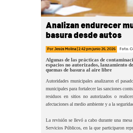
Analizan endurecer mu
basura desde autos
Por
Jesús Molina
|
2:42 pm
junio 26, 2026
Foto: C
Algunas de las prácticas de contaminaci
espacios no autorizados, lanzamiento d
quemas de basura al aire libre
Autoridades municipales analizaron el pasado
municipales para fortalecer las sanciones contr
residuos en sitios no autorizados o realic
afectaciones al medio ambiente y a la segurida
La revisión se llevó a cabo durante una mesa
Servicios Públicos, en la que participaron rep