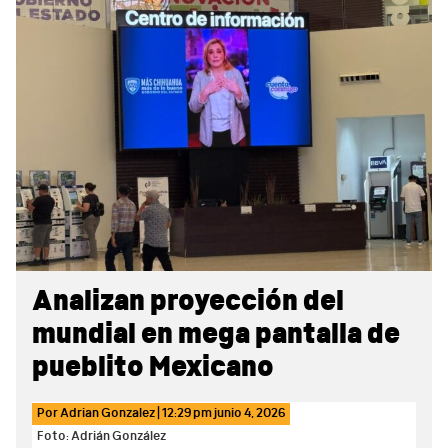
Sidebar
Analizan proyección del
mundial en mega pantalla de
pueblito Mexicano
Por
Adrian Gonzalez
|
12:29 pm
junio 4, 2026
Foto: Adrián González