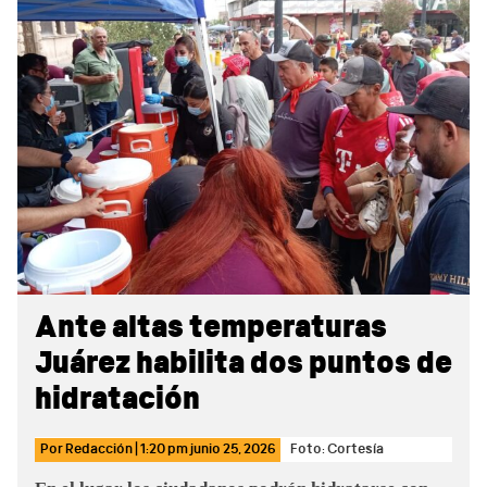
Sidebar
Ante altas temperaturas
Juárez habilita dos puntos de
hidratación
Por
Redacción
|
1:20 pm
junio 25, 2026
Foto: Cortesía