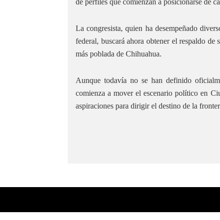
de perfiles que comienzan a posicionarse de ca
La congresista, quien ha desempeñado diverso
federal, buscará ahora obtener el respaldo de s
más poblada de Chihuahua.
Aunque todavía no se han definido oficialme
comienza a mover el escenario político en Ciu
aspiraciones para dirigir el destino de la fron