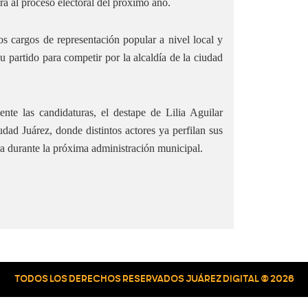
ra al proceso electoral del próximo año.
s cargos de representación popular a nivel local y
u partido para competir por la alcaldía de la ciudad
nte las candidaturas, el destape de Lilia Aguilar
dad Juárez, donde distintos actores ya perfilan sus
tera durante la próxima administración municipal.
TODOS LOS DERECHOS RESERVADOS JUÁREZ DIGITAL © 2026