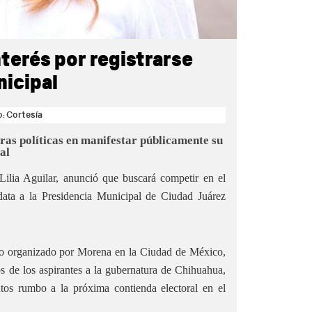
nterés por registrarse
nicipal
: Cortesía
uras políticas en manifestar públicamente su
al
 Lilia Aguilar, anunció que buscará competir en el
idata a la Presidencia Municipal de Ciudad Juárez
nto organizado por Morena en la Ciudad de México,
os de los aspirantes a la gubernatura de Chihuahua,
os rumbo a la próxima contienda electoral en el