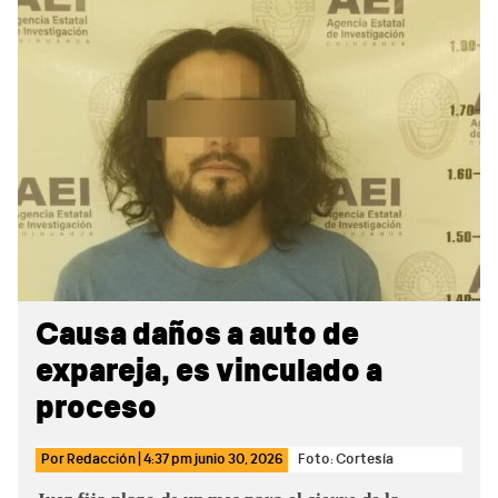
Sidebar
Causa daños a auto de
expareja, es vinculado a
proceso
Por
Redacción
|
4:37 pm
junio 30, 2026
Foto: Cortesía