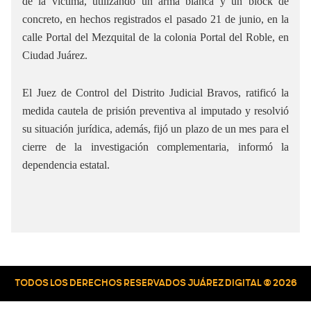
de la víctima, utilizando un arma blanca y un block de
concreto, en hechos registrados el pasado 21 de junio, en la
calle Portal del Mezquital de la colonia Portal del Roble, en
Ciudad Juárez.
El Juez de Control del Distrito Judicial Bravos, ratificó la
medida cautela de prisión preventiva al imputado y resolvió
su situación jurídica, además, fijó un plazo de un mes para el
cierre de la investigación complementaria, informó la
dependencia estatal.
TODOS LOS DERECHOS RESERVADOS JUÁREZ DIGITAL © 2026