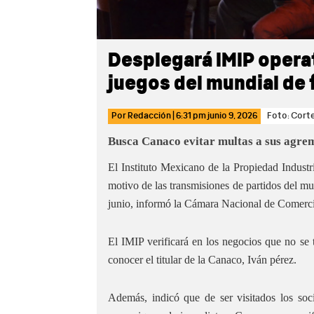
Desplegará IMIP opera
juegos del mundial de 
Por
Redacción
|
6:31 pm
junio 9, 2026
Foto: Cort
Busca Canaco evitar multas a sus agre
El Instituto Mexicano de la Propiedad Industri
motivo de las transmisiones de partidos del mu
junio, informó la Cámara Nacional de Comercio
El IMIP verificará en los negocios que no se t
conocer el titular de la Canaco, Iván pérez.
Además, indicó que de ser visitados los soc