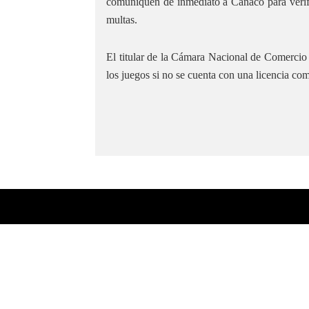
comuniquen de inmediato a Canaco para verifi
multas.
El titular de la Cámara Nacional de Comercio d
los juegos si no se cuenta con una licencia com