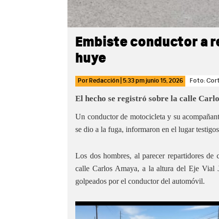
Embiste conductor a r
huye
Por
Redacción
|
5:33 pm
junio 15, 2026
Foto: Cor
El hecho se registró sobre la calle Car
Un conductor de motocicleta y su acompañante
se dio a la fuga, informaron en el lugar testigos
Los dos hombres, al parecer repartidores de c
calle Carlos Amaya, a la altura del Eje Vial
golpeados por el conductor del automóvil.