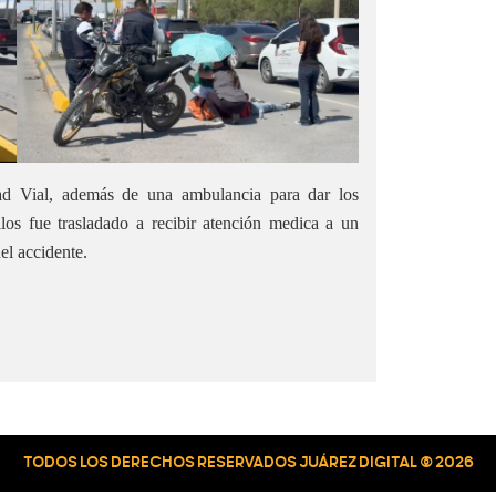
dad Vial, además de una ambulancia para dar los
llos fue trasladado a recibir atención medica a un
el accidente.
TODOS LOS DERECHOS RESERVADOS JUÁREZ DIGITAL © 2026