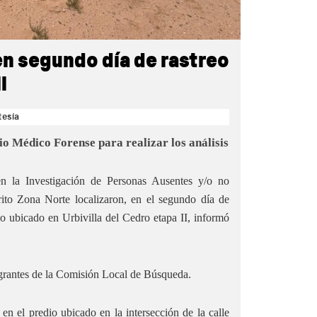
en segundo día de rastreo
I
tesía
io Médico Forense para realizar los análisis
n la Investigación de Personas Ausentes y/o no
rito Zona Norte localizaron, en el segundo día de
o ubicado en Urbivilla del Cedro etapa II, informó
egrantes de la Comisión Local de Búsqueda.
en el predio ubicado en la intersección de la calle