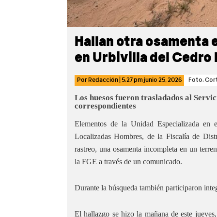
Hallan otra osamenta 
en Urbivilla del Cedro I
Por
Redacción
|
5:27 pm
junio 25, 2026
Foto: Cor
Los huesos fueron trasladados al Servic
correspondientes
Elementos de la Unidad Especializada en e
Localizadas Hombres, de la Fiscalía de Dist
rastreo, una osamenta incompleta en un terren
la FGE a través de un comunicado.
Durante la búsqueda también participaron int
El hallazgo se hizo la mañana de este jueves, 