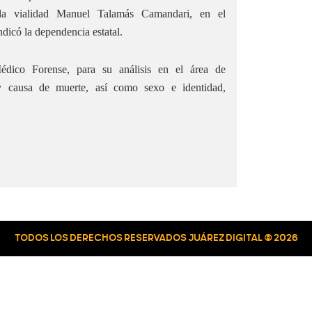
a vialidad Manuel Talamás Camandari, en el
ndicó la dependencia estatal.
édico Forense, para su análisis en el área de
y causa de muerte, así como sexo e identidad,
TODOS LOS DERECHOS RESERVADOS JUÁREZ DIGITAL © 2026