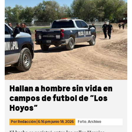
Sidebar
Hallan a hombre sin vida en
campos de futbol de “Los
Hoyos”
Por
Redacción
|
6:16 pm
junio 18, 2026
Foto: Archivo