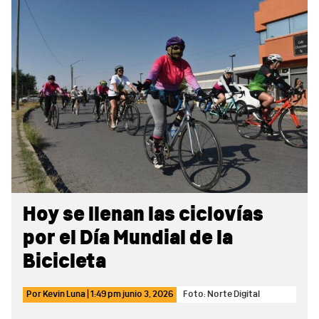
Sidebar
Hoy se llenan las ciclovías
por el Día Mundial de la
Bicicleta
Por
Kevin Luna
|
1:49 pm
junio 3, 2026
Foto: Norte Digital