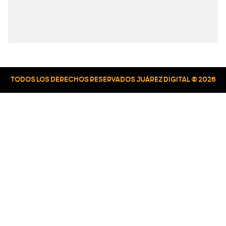
TODOS LOS DERECHOS RESERVADOS JUÁREZ DIGITAL © 2026