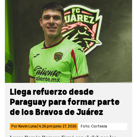
Sidebar
Llega refuerzo desde
Paraguay para formar parte
de los Bravos de Juárez
Por
Kevin Luna
|
4:26 pm
junio 27, 2026
Foto: Cortesía