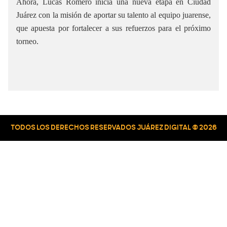
Ahora, Lucas Romero inicia una nueva etapa en Ciudad
Juárez con la misión de aportar su talento al equipo juarense,
que apuesta por fortalecer a sus refuerzos para el próximo
torneo.
TODOS LOS DERECHOS RESERVADOS JUÁREZ DIGITAL © 2026