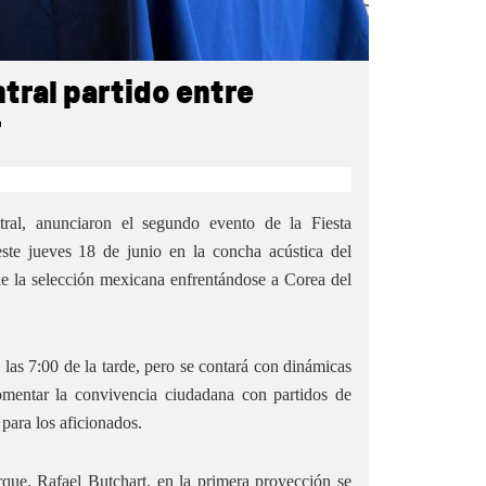
tral partido entre
r
tral, anunciaron el segundo evento de la Fiesta
ste jueves 18 de junio en la concha acústica del
de la selección mexicana enfrentándose a Corea del
 las 7:00 de la tarde, pero se contará con dinámicas
fomentar la convivencia ciudadana con partidos de
 para los aficionados.
que, Rafael Butchart, en la primera proyección se