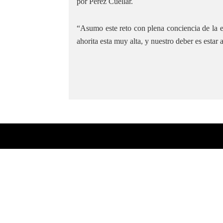
por Pérez Cuéllar.
“Asumo este reto con plena conciencia de la ex
ahorita esta muy alta, y nuestro deber es estar a 