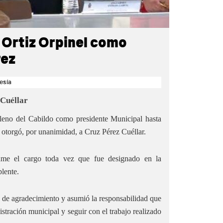
 Ortiz Orpinel como
rez
esía
 Cuéllar
 pleno del Cabildo como presidente Municipal hasta
e otorgó, por unanimidad, a Cruz Pérez Cuéllar.
sume el cargo toda vez que fue designado en la
lente.
s de agradecimiento y asumió la responsabilidad que
nistración municipal y seguir con el trabajo realizado