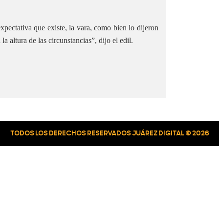
pectativa que existe, la vara, como bien lo dijeron
la altura de las circunstancias”, dijo el edil.
TODOS LOS DERECHOS RESERVADOS JUÁREZ DIGITAL © 2026