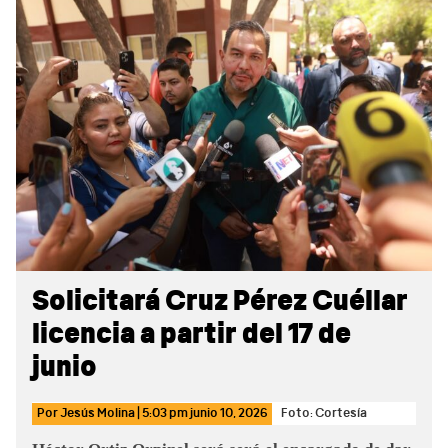
Sidebar
Solicitará Cruz Pérez Cuéllar
licencia a partir del 17 de
junio
Por
Jesús Molina
|
5:03 pm
junio 10, 2026
Foto: Cortesía