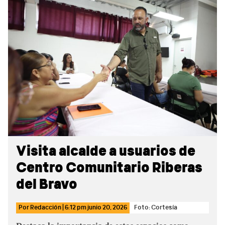
Sidebar
Visita alcalde a usuarios de
Centro Comunitario Riberas
del Bravo
Por
Redacción
|
6:12 pm
junio 20, 2026
Foto: Cortesía