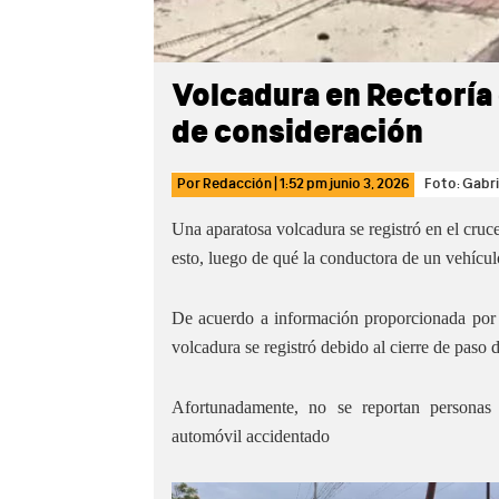
Volcadura en Rectoría
de consideración
Por
Redacción
|
1:52 pm
junio 3, 2026
Foto: Gabri
Una aparatosa volcadura se registró en el cruc
esto, luego de qué la conductora de un vehículo
De acuerdo a información proporcionada por e
volcadura se registró debido al cierre de paso 
Afortunadamente, no se reportan personas 
automóvil accidentado