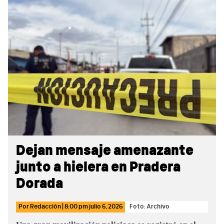
Sidebar
Dejan mensaje amenazante
junto a hielera en Pradera
Dorada
Por
Redacción
|
8:00 pm
julio 6, 2026
Foto: Archivo