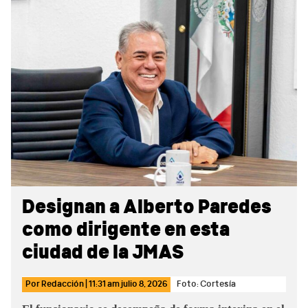
Sidebar
Designan a Alberto Paredes
como dirigente en esta
ciudad de la JMAS
Por
Redacción
|
11:31 am
julio 8, 2026
Foto: Cortesía