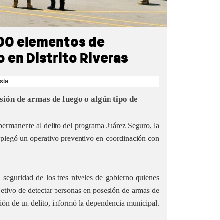
200 elementos de
 en Distrito Riveras
sía
esión de armas de fuego o algún tipo de
permanente al delito del programa Juárez Seguro, la
splegó un operativo preventivo en coordinación con
seguridad de los tres niveles de gobierno quienes
bjetivo de detectar personas en posesión de armas de
ión de un delito, informó la dependencia municipal.