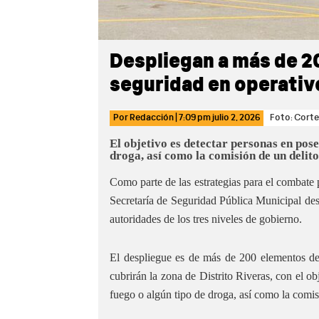
Despliegan a más de 
seguridad en operativo
Por
Redacción
|
7:09 pm
julio 2, 2026
Foto: Corte
El objetivo es detectar personas en pos
droga, así como la comisión de un delito
Como parte de las estrategias para el combate 
Secretaría de Seguridad Pública Municipal de
autoridades de los tres niveles de gobierno.
El despliegue es de más de 200 elementos de 
cubrirán la zona de Distrito Riveras, con el o
fuego o algún tipo de droga, así como la comis