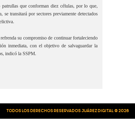
o patrullas que conforman diez células, por lo que,
, se transitará por sectores previamente detectados
lictiva.
 refrenda su compromiso de continuar fortaleciendo
ción inmediata, con el objetivo de salvaguardar la
nos, indicó la SSPM.
TODOS LOS DERECHOS RESERVADOS JUÁREZ DIGITAL © 2026