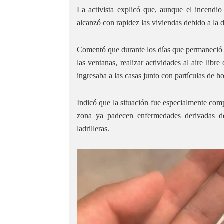
La activista explicó que, aunque el incendio
alcanzó con rapidez las viviendas debido a la d
Comentó que durante los días que permaneció ac
las ventanas, realizar actividades al aire libr
ingresaba a las casas junto con partículas de ho
Indicó que la situación fue especialmente co
zona ya padecen enfermedades derivadas de
ladrilleras.