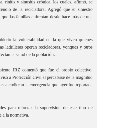
rinitis y sinusitis crónica, los cuales, afirmó, se
ndio de la recicladora. Agregó que el siniestro
 que las familias enfrentan desde hace más de una
bierto la vulnerabilidad en la que viven quienes
s ladrilleras operan recicladoras, yonques y otros
ectan la salud de la población.
iente JRZ comentó que fue el propio colectivo,
aviso a Protección Civil al percatarse de la magnitud
des atendieran la emergencia que ayer fue reportada
des para reforzar la supervisión de este tipo de
 a la normativa.