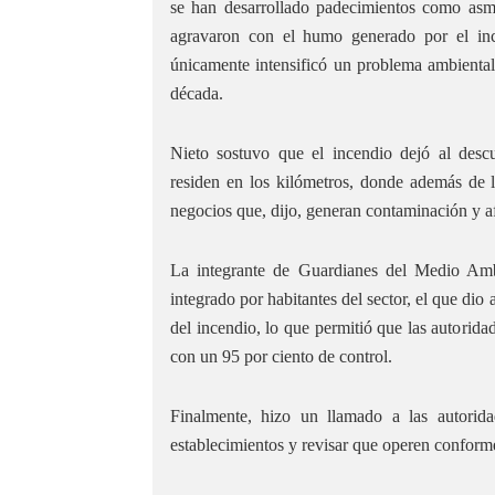
se han desarrollado padecimientos como asma, 
agravaron con el humo generado por el ince
únicamente intensificó un problema ambiental
década.
Nieto sostuvo que el incendio dejó al descu
residen en los kilómetros, donde además de la
negocios que, dijo, generan contaminación y af
La integrante de Guardianes del Medio Amb
integrado por habitantes del sector, el que dio 
del incendio, lo que permitió que las autorida
con un 95 por ciento de control.
Finalmente, hizo un llamado a las autorida
establecimientos y revisar que operen conforme