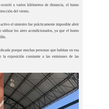
 ocurrió a varios kilómetros de distancia, el humo
irección del viento.
tivo el siniestro fue prácticamente imposible abrir
e o utilizar los aires acondicionados, ya que el humo
llín.
mplicada porque muchas personas que habitan en esa
 la exposición constante a las emisiones de las