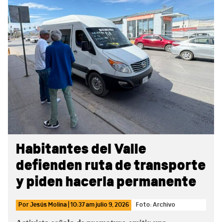
Sidebar
Habitantes del Valle
defienden ruta de transporte
y piden hacerla permanente
Por
Jesús Molina
|
10:37 am
julio 9, 2026
Foto: Archivo