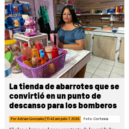
Sidebar
La tienda de abarrotes que se
convirtió en un punto de
descanso para los bomberos
Por
Adrian Gonzalez
|
11:42 am
julio 7, 2026
Foto: Cortesía