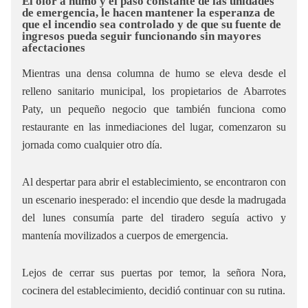
El olor a humo y el paso constante de las unidades
de emergencia, le hacen mantener la esperanza de
que el incendio sea controlado y de que su fuente de
ingresos pueda seguir funcionando sin mayores
afectaciones
Mientras una densa columna de humo se eleva desde el
relleno sanitario municipal, los propietarios de Abarrotes
Paty, un pequeño negocio que también funciona como
restaurante en las inmediaciones del lugar, comenzaron su
jornada como cualquier otro día.
Al despertar para abrir el establecimiento, se encontraron con
un escenario inesperado: el incendio que desde la madrugada
del lunes consumía parte del tiradero seguía activo y
mantenía movilizados a cuerpos de emergencia.
Lejos de cerrar sus puertas por temor, la señora Nora,
cocinera del establecimiento, decidió continuar con su rutina.