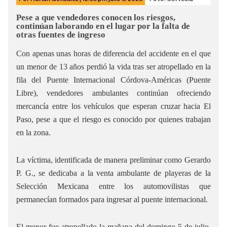
Pese a que vendedores conocen los riesgos,
continúan laborando en el lugar por la falta de
otras fuentes de ingreso
Con apenas unas horas de diferencia del accidente en el que
un menor de 13 años perdió la vida tras ser atropellado en la
fila del Puente Internacional Córdova-Américas (Puente
Libre), vendedores ambulantes continúan ofreciendo
mercancía entre los vehículos que esperan cruzar hacia El
Paso, pese a que el riesgo es conocido por quienes trabajan
en la zona.
La víctima, identificada de manera preliminar como Gerardo
P. G., se dedicaba a la venta ambulante de playeras de la
Selección Mexicana entre los automovilistas que
permanecían formados para ingresar al puente internacional.
El menor fue atropellado la mañana del domingo 5 de julio,