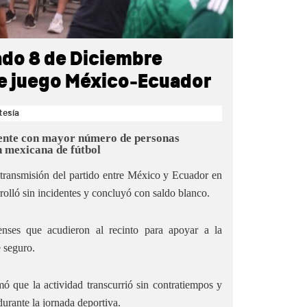
ado 8 de Diciembre
de juego México-Ecuador
tesía
uente con mayor número de personas
n mexicana de fútbol
a transmisión del partido entre México y Ecuador en
rolló sin incidentes y concluyó con saldo blanco.
enses que acudieron al recinto para apoyar a la
 seguro.
mó que la actividad transcurrió sin contratiempos y
durante la jornada deportiva.