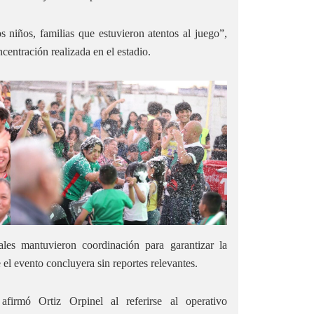
niños, familias que estuvieron atentos al juego”,
ncentración realizada en el estadio.
les mantuvieron coordinación para garantizar la
e el evento concluyera sin reportes relevantes.
afirmó Ortiz Orpinel al referirse al operativo