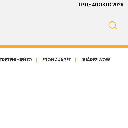
07 DE AGOSTO 2026
TRETENIMIENTO
FROM JUÁREZ
JUÁREZ WOW