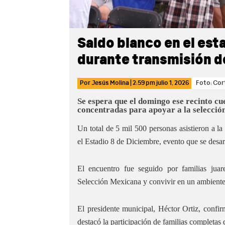
Saldo blanco en el est
durante transmisión 
Por
Jesús Molina
|
2:59 pm
julio 1, 2026
Foto: Cor
Se espera que el domingo ese recinto c
concentradas para apoyar a la selecció
Un total de 5 mil 500 personas asistieron a l
el Estadio 8 de Diciembre, evento que se desar
El encuentro fue seguido por familias juar
Selección Mexicana y convivir en un ambiente
El presidente municipal, Héctor Ortiz, confir
destacó la participación de familias completas 