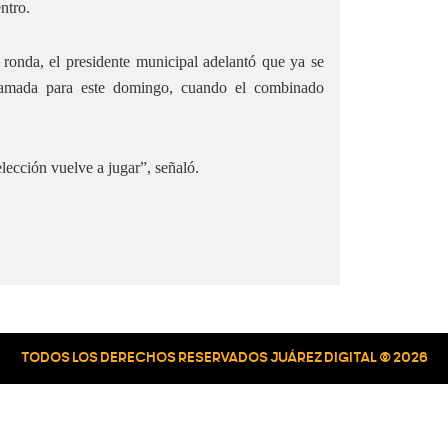
ntro.
e ronda, el presidente municipal adelantó que ya se
gramada para este domingo, cuando el combinado
lección vuelve a jugar”, señaló.
TODOS LOS DERECHOS RESERVADOS JUÁREZ DIGITAL © 2026