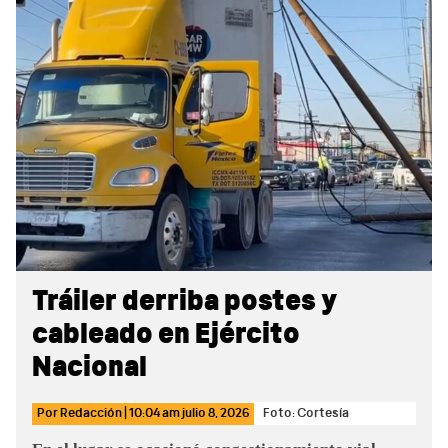
Sidebar
Tráiler derriba postes y
cableado en Ejército
Nacional
Por
Redacción
|
10:04 am
julio 8, 2026
Foto: Cortesía