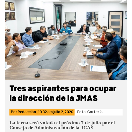
Sidebar
Tres aspirantes para ocupar
la dirección de la JMAS
Por
Redacción
|
10:32 am
julio 2, 2026
Foto: Cortesía
La terna será votada el próximo 7 de julio por el
Consejo de Administración de la JCAS