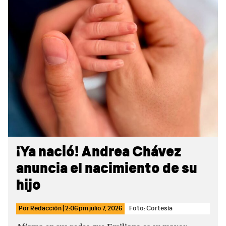
Sidebar
¡Ya nació! Andrea Chávez
anuncia el nacimiento de su
hijo
Por
Redacción
|
2:06 pm
julio 7, 2026
Foto: Cortesía