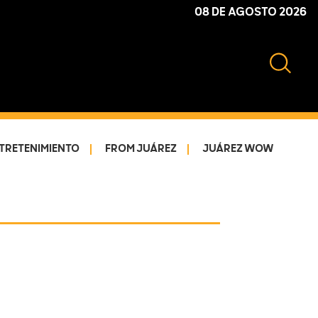
08 DE AGOSTO 2026
TRETENIMIENTO
FROM JUÁREZ
JUÁREZ WOW
Primary
Sidebar