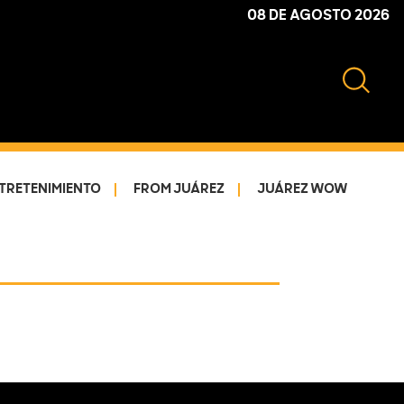
08 DE AGOSTO 2026
TRETENIMIENTO
FROM JUÁREZ
JUÁREZ WOW
Primary
Sidebar