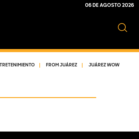
06 DE AGOSTO 2026
TRETENIMIENTO
FROM JUÁREZ
JUÁREZ WOW
Primary
Sidebar