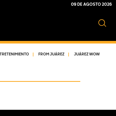
09 DE AGOSTO 2026
TRETENIMIENTO
FROM JUÁREZ
JUÁREZ WOW
Primary
Sidebar