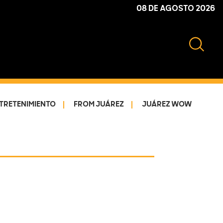
08 DE AGOSTO 2026
TRETENIMIENTO
FROM JUÁREZ
JUÁREZ WOW
Primary
Sidebar