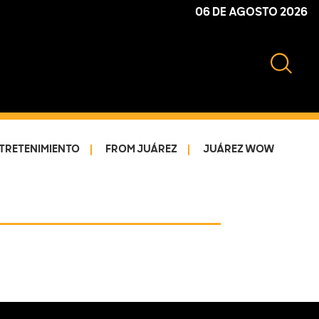
06 DE AGOSTO 2026
TRETENIMIENTO
FROM JUÁREZ
JUÁREZ WOW
Primary
Sidebar