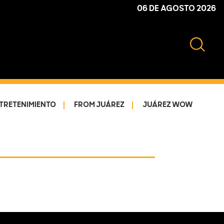
06 DE AGOSTO 2026
TRETENIMIENTO
FROM JUÁREZ
JUÁREZ WOW
Primary
Sidebar