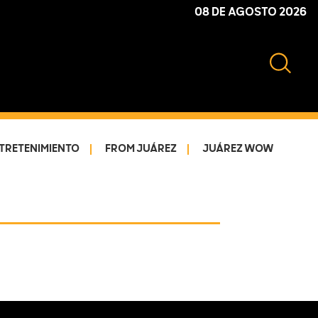
08 DE AGOSTO 2026
TRETENIMIENTO
FROM JUÁREZ
JUÁREZ WOW
Primary
Sidebar