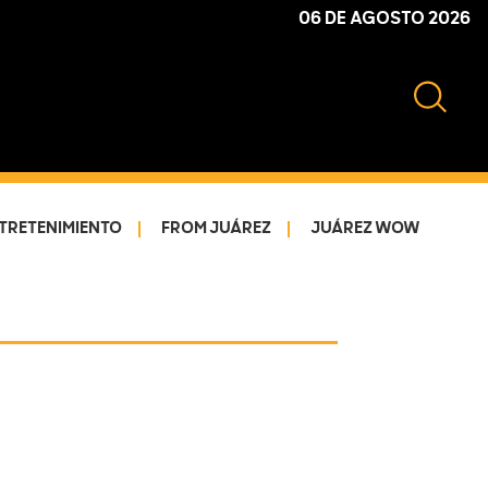
06 DE AGOSTO 2026
TRETENIMIENTO
FROM JUÁREZ
JUÁREZ WOW
Primary
Sidebar