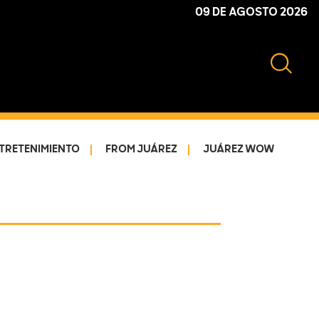
09 DE AGOSTO 2026
TRETENIMIENTO
FROM JUÁREZ
JUÁREZ WOW
Primary
Sidebar