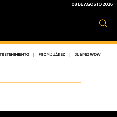
08 DE AGOSTO 2026
TRETENIMIENTO
FROM JUÁREZ
JUÁREZ WOW
Primary
Sidebar