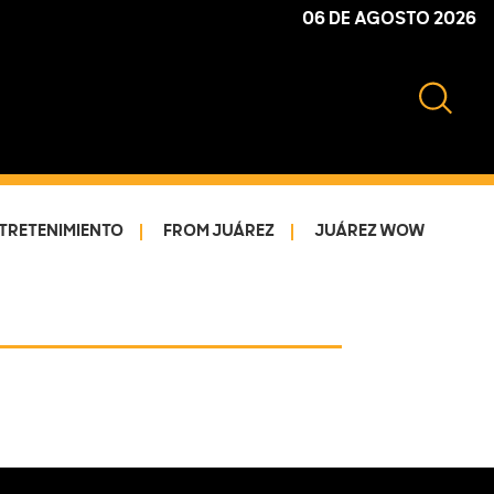
06 DE AGOSTO 2026
TRETENIMIENTO
FROM JUÁREZ
JUÁREZ WOW
Primary
Sidebar