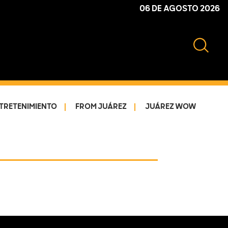
06 DE AGOSTO 2026
TRETENIMIENTO
FROM JUÁREZ
JUÁREZ WOW
Primary
Sidebar