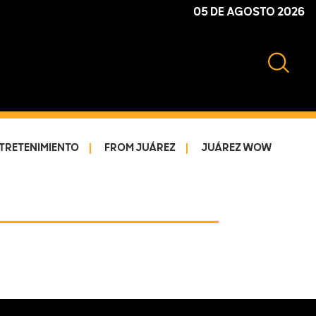
05 DE AGOSTO 2026
TRETENIMIENTO
FROM JUÁREZ
JUÁREZ WOW
Primary
Sidebar