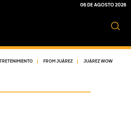
06 DE AGOSTO 2026
TRETENIMIENTO
FROM JUÁREZ
JUÁREZ WOW
Primary
Sidebar