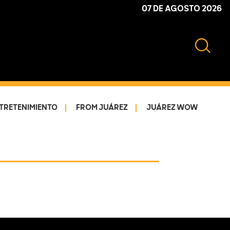
07 DE AGOSTO 2026
TRETENIMIENTO
FROM JUÁREZ
JUÁREZ WOW
Primary
Sidebar