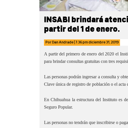
INSABI brindará atenc
partir del 1 de enero.
Por
Dan Andrade
|
7:36 pm
diciembre 31, 2019
A partir del primero de enero del 2020 el Insti
para brindar consultas gratuitas con tres requisi
Las personas podrán ingresar a consulta y ob
Clave única de registro de población o el acta
En Chihuahua la estructura del Instituto es de
Seguro Popular.
Las personas no tendrán que inscribirse o pagar