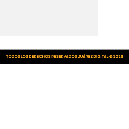
TODOS LOS DERECHOS RESERVADOS JUÁREZ DIGITAL © 2026