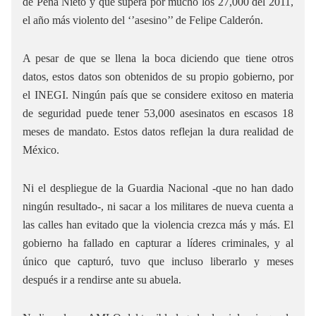
de Peña Nieto y que supera por mucho los 27,000 del 2011,
el año más violento del ‘’asesino’’ de Felipe Calderón.
A pesar de que se llena la boca diciendo que tiene otros
datos, estos datos son obtenidos de su propio gobierno, por
el INEGI. Ningún país que se considere exitoso en materia
de seguridad puede tener 53,000 asesinatos en escasos 18
meses de mandato. Estos datos reflejan la dura realidad de
México.
Ni el despliegue de la Guardia Nacional -que no han dado
ningún resultado-, ni sacar a los militares de nueva cuenta a
las calles han evitado que la violencia crezca más y más. El
gobierno ha fallado en capturar a líderes criminales, y al
único que capturó, tuvo que incluso liberarlo y meses
después ir a rendirse ante su abuela.