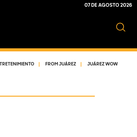
07 DE AGOSTO 2026
TRETENIMIENTO
FROM JUÁREZ
JUÁREZ WOW
Primary
Sidebar