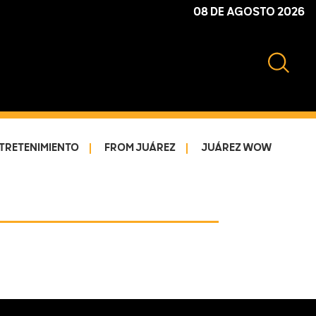
08 DE AGOSTO 2026
TRETENIMIENTO
FROM JUÁREZ
JUÁREZ WOW
Primary
Sidebar