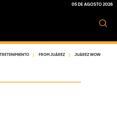
05 DE AGOSTO 2026
TRETENIMIENTO
FROM JUÁREZ
JUÁREZ WOW
Primary
Sidebar